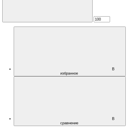
В
избранное
В
сравнение