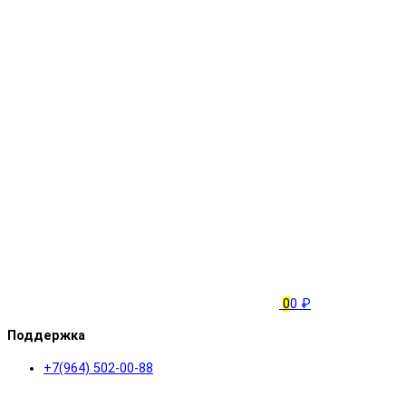
0
0 ₽
Поддержка
+7(964) 502-00-88