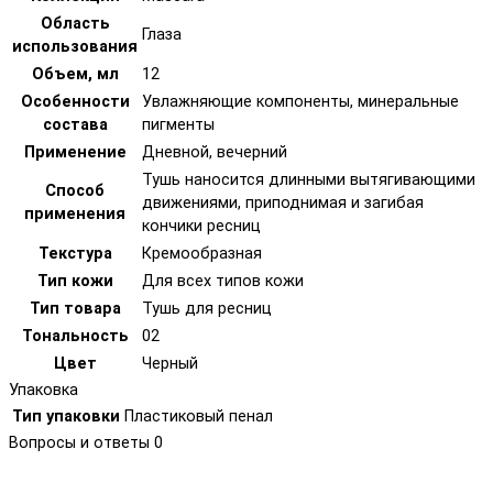
Область
Глаза
использования
Объем, мл
12
Особенности
Увлажняющие компоненты, минеральные
состава
пигменты
Применение
Дневной, вечерний
Тушь наносится длинными вытягивающими
Способ
движениями, приподнимая и загибая
применения
кончики ресниц
Текстура
Кремообразная
Тип кожи
Для всех типов кожи
Тип товара
Тушь для ресниц
Тональность
02
Цвет
Черный
Упаковка
Тип упаковки
Пластиковый пенал
Вопросы и ответы
0