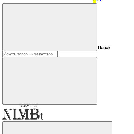
0
0 ₽
Поиск