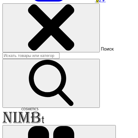
0
0 ₽
Поиск