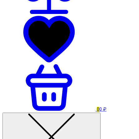
0
0 ₽