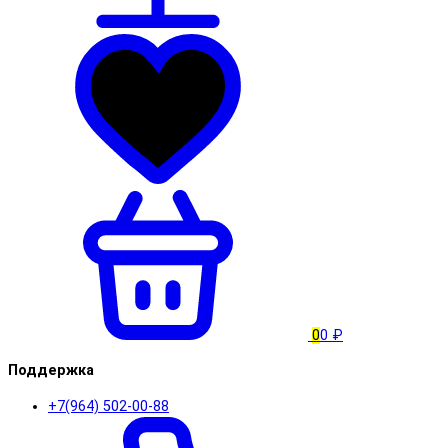
0
0 ₽
Поддержка
+7(964) 502-00-88